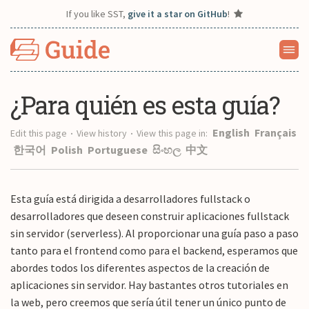
If you like SST,
give it a star on GitHub
!
¿Para quién es esta guía?
English
Français
Edit this page
View history
View this page in:
•
•
한국어
Polish
Portuguese
සිංහල
中文
Esta guía está dirigida a desarrolladores fullstack o
desarrolladores que deseen construir aplicaciones fullstack
sin servidor (serverless). Al proporcionar una guía paso a paso
tanto para el frontend como para el backend, esperamos que
abordes todos los diferentes aspectos de la creación de
aplicaciones sin servidor. Hay bastantes otros tutoriales en
la web, pero creemos que sería útil tener un único punto de